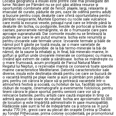
Locația geografică a insulei este printre cele mai privilegiate din
lume. Nicăieri pe Pământ nu se pot găsi atâtea resurse și
oportunități combinate atât de fericit: plajele, largi, relaxante și
imaculat de curate; pădurile de pini, oaze de odihnă pentru adulți
și bucurie pentru copii; dealurile care oferă oportunitatea pentru
plimbări revigorante; Muntele Epomeo cu rocile sale vulcanice
care invită la excursii vesele; peisajul rural care se întinde până la
dealurile din Ischia, cu podgoriile, livezile de portocali și livezile de
castani; panoramele nemărginite, vii de o frumusețe care pare
aproape supranaturală. Dar comorile insulei nu se limitează la
puținele pe care le-am putut enumera. Ischia este renumită și
pentru izvoarele sale termale unice. Izvoarele termale și băile de
nămol pot fi găsite pe toată insula, iar o mare varietate de
tratamente sunt disponibile: de la băi termo-minerale la băi de
nămol, de la saune la inhalații și, în final, băi mineralo-marine, în
golfuri și golfuri unde izvoarele minerale se contopesc cu marea,
creând ape extrem de calde și sănătoase. Ischia se mândrește cu
o mare frumoasă, acum protejată de Parcul Natural Marin
Regatul lui Neptun, o rezervație marină ce conservă toate speciile
marine caracteristice Mediteranei. Datorită caracteristicilor sale
diverse, insula este destinația ideală pentru cei care se bucură de
o vacanță liniștită pe plaje vaste și aurii și plimbări prin păduri de
pini; pentru cei cărora le place să-și petreacă vacanțele într-o
atmosferă festivă și socială, cu hoteluri de lux, facilități sportive,
cluburi de noapte, cinematografe și evenimente folclorice; pentru
tinerii cărora le place sportul; pentru seniorii care vor să-și
reîncarce bateriile; pentru artiștii care caută inspirație în timp ce
admiră apusuri de soare de neuitat. Ischia are aproximativ 60.000
de locuitori și este împărțită administrativ în șase municipalități.
Rădăcinile sale sunt la fel de îndepărtate ca și istoria sa: în jurul
anului 770 î.Hr., grecii care au plecat din orașele Eretria și Chalcis
au fondat Pithecusae, prima colonie occidentală, pe promontoriul