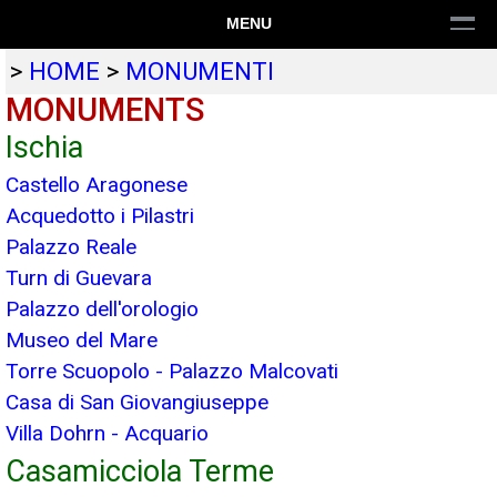
MENU
>
HOME
>
MONUMENTI
MONUMENTS
Ischia
Castello Aragonese
Acquedotto i Pilastri
Palazzo Reale
Turn di Guevara
Palazzo dell'orologio
Museo del Mare
Torre Scuopolo - Palazzo Malcovati
Casa di San Giovangiuseppe
Villa Dohrn - Acquario
Casamicciola Terme