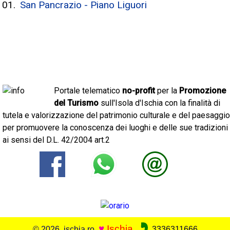
San Pancrazio - Piano Liguori
Portale telematico
no-profit
per la
Promozione
del Turismo
sull'Isola d'Ischia con la finalità di
tutela e valorizzazione del patrimonio culturale e del paesaggio
per promuovere la conoscenza dei luoghi e delle sue tradizioni
ai sensi del D.L. 42/2004 art.2
♥
Ischia
© 2026 ischia.ro
3336311666