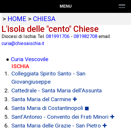
MENU
>
HOME
>
CHIESA
L'isola delle "cento" Chiese
Diocesi di Ischia: Tel.
081991706
-
081982708
email:
curia@chiesaischia.it
●
Curia Vescovile
ISCHIA
Colleggiata Spirito Santo - San
Giovangiuseppe
Cattedrale - Santa Maria dell'Assunta
Santa Maria del Carmine ✚
Santa Maria di Costantinopoli ◼
Sant'Antonio - Convento dei Frati Minori ✚
Santa Maria delle Grazie - San Pietro ✚