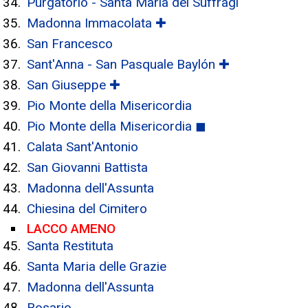
Purgatorio - Santa Maria dei Suffragi
Madonna Immacolata ✚
San Francesco
Sant'Anna - San Pasquale Baylón ✚
San Giuseppe ✚
Pio Monte della Misericordia
Pio Monte della Misericordia ◼
Calata Sant'Antonio
San Giovanni Battista
Madonna dell'Assunta
Chiesina del Cimitero
LACCO AMENO
Santa Restituta
Santa Maria delle Grazie
Madonna dell'Assunta
Rosario