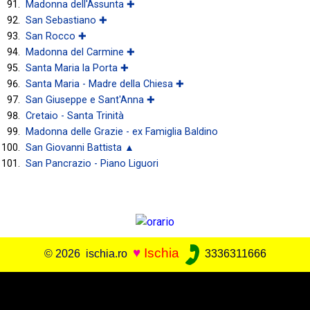
Madonna dell'Assunta ✚
San Sebastiano ✚
San Rocco ✚
Madonna del Carmine ✚
Santa Maria la Porta ✚
Santa Maria - Madre della Chiesa ✚
San Giuseppe e Sant'Anna ✚
Cretaio - Santa Trinità
Madonna delle Grazie - ex Famiglia Baldino
San Giovanni Battista ▲
San Pancrazio - Piano Liguori
♥
Ischia
© 2026 ischia.ro
3336311666