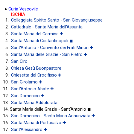
●
Curia Vescovile
ISCHIA
Colleggiata Spirito Santo - San Giovangiuseppe
Cattedrale - Santa Maria dell'Assunta
Santa Maria del Carmine ✚
Santa Maria di Costantinopoli ◼
Sant'Antonio - Convento dei Frati Minori ✚
Santa Maria delle Grazie - San Pietro ✚
San Ciro
Chiesa Gesù Buonpastore
Chiesetta del Crocifisso ✚
San Girolamo ✚
Sant'Antonio Abate ✚
San Domenico ✚
Santa Maria Addolorata
Santa Maria delle Grazie - Sant'Antonio ◼
San Domenico - Santa Maria Annunziata ✚
Santa Maria di Portosalvo ✚
Sant'Alessandro ✚