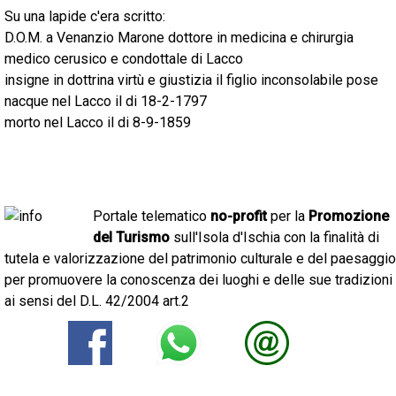
Su una lapide c'era scritto:
D.O.M. a Venanzio Marone dottore in medicina e chirurgia
medico cerusico e condottale di Lacco
insigne in dottrina virtù e giustizia il figlio inconsolabile pose
nacque nel Lacco il di 18-2-1797
morto nel Lacco il di 8-9-1859
Portale telematico
no-profit
per la
Promozione
del Turismo
sull'Isola d'Ischia con la finalità di
tutela e valorizzazione del patrimonio culturale e del paesaggio
per promuovere la conoscenza dei luoghi e delle sue tradizioni
ai sensi del D.L. 42/2004 art.2