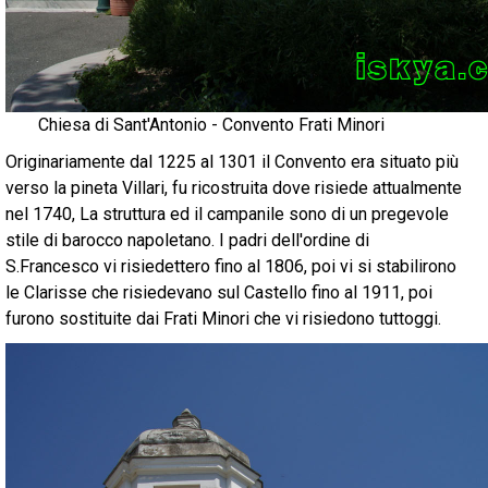
Chiesa di Sant'Antonio - Convento Frati Minori
Originariamente dal 1225 al 1301 il Convento era situato più
verso la pineta Villari, fu ricostruita dove risiede attualmente
nel 1740, La struttura ed il campanile sono di un pregevole
stile di barocco napoletano. I padri dell'ordine di
S.Francesco vi risiedettero fino al 1806, poi vi si stabilirono
le Clarisse che risiedevano sul Castello fino al 1911, poi
furono sostituite dai Frati Minori che vi risiedono tuttoggi.