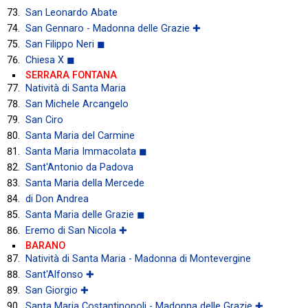
San Leonardo Abate
San Gennaro - Madonna delle Grazie ✚
San Filippo Neri ◼
Chiesa X ◼
SERRARA FONTANA
Natività di Santa Maria
San Michele Arcangelo
San Ciro
Santa Maria del Carmine
Santa Maria Immacolata ◼
Sant'Antonio da Padova
Santa Maria della Mercede
di Don Andrea
Santa Maria delle Grazie ◼
Eremo di San Nicola ✚
BARANO
Natività di Santa Maria - Madonna di Montevergine
Sant'Alfonso ✚
San Giorgio ✚
Santa Maria Costantinopoli - Madonna delle Grazie ✚