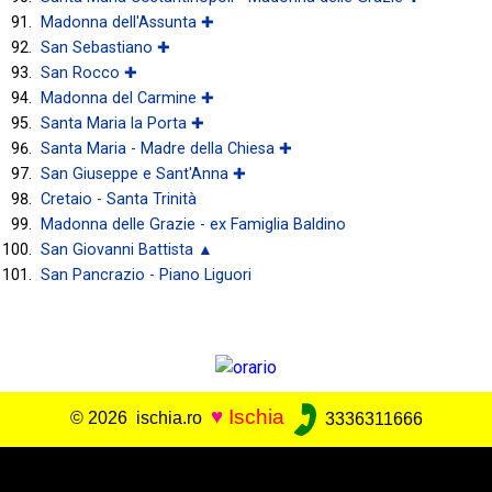
Madonna dell'Assunta ✚
San Sebastiano ✚
San Rocco ✚
Madonna del Carmine ✚
Santa Maria la Porta ✚
Santa Maria - Madre della Chiesa ✚
San Giuseppe e Sant'Anna ✚
Cretaio - Santa Trinità
Madonna delle Grazie - ex Famiglia Baldino
San Giovanni Battista ▲
San Pancrazio - Piano Liguori
♥
Ischia
© 2026 ischia.ro
3336311666