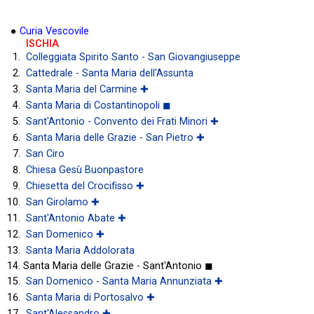
●
Curia Vescovile
ISCHIA
Colleggiata Spirito Santo - San Giovangiuseppe
Cattedrale - Santa Maria dell'Assunta
Santa Maria del Carmine ✚
Santa Maria di Costantinopoli ◼
Sant'Antonio - Convento dei Frati Minori ✚
Santa Maria delle Grazie - San Pietro ✚
San Ciro
Chiesa Gesù Buonpastore
Chiesetta del Crocifisso ✚
San Girolamo ✚
Sant'Antonio Abate ✚
San Domenico ✚
Santa Maria Addolorata
Santa Maria delle Grazie - Sant'Antonio ◼
San Domenico - Santa Maria Annunziata ✚
Santa Maria di Portosalvo ✚
Sant'Alessandro ✚