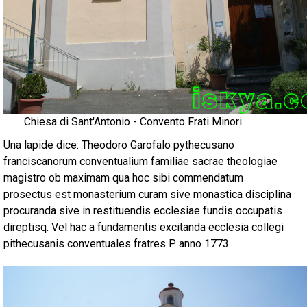
Chiesa di Sant'Antonio - Convento Frati Minori
Una lapide dice: Theodoro Garofalo pythecusano
franciscanorum conventualium familiae sacrae theologiae
magistro ob maximam qua hoc sibi commendatum
prosectus est monasterium curam sive monastica disciplina
procuranda sive in restituendis ecclesiae fundis occupatis
direptisq. Vel hac a fundamentis excitanda ecclesia collegi
pithecusanis conventuales fratres P. anno 1773