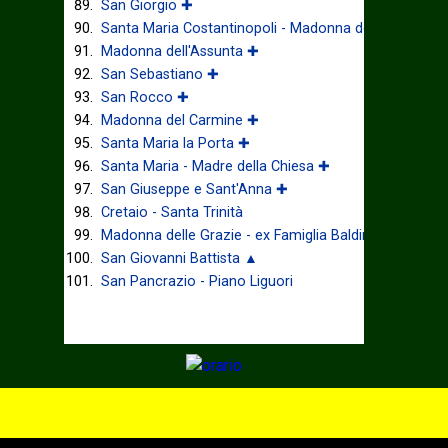
San Giorgio ✚
Santa Maria Costantinopoli - Madonna delle Grazie ✚
Madonna dell'Assunta ✚
San Sebastiano ✚
San Rocco ✚
Madonna del Carmine ✚
Santa Maria la Porta ✚
Santa Maria - Madre della Chiesa ✚
San Giuseppe e Sant'Anna ✚
Cretaio - Santa Trinità
Madonna delle Grazie - ex Famiglia Baldino
San Giovanni Battista ▲
San Pancrazio - Piano Liguori