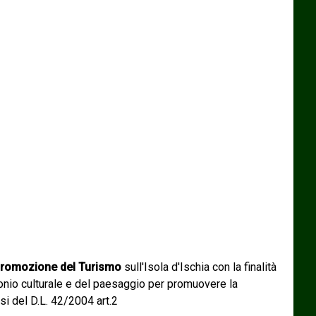
romozione del Turismo
sull'Isola d'Ischia con la finalità
monio culturale e del paesaggio per promuovere la
si del D.L. 42/2004 art.2